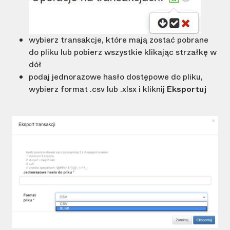
wybierz transakcje, które mają zostać pobrane
do pliku lub pobierz wszystkie klikając strzałkę w
dół
podaj jednorazowe hasło dostępowe do pliku,
wybierz format .csv lub .xlsx i kliknij
Eksportuj