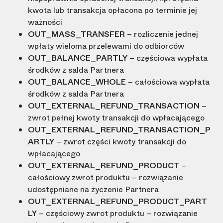
kwota lub transakcja opłacona po terminie jej
ważności
OUT_MASS_TRANSFER
– rozliczenie jednej
wpłaty wieloma przelewami do odbiorców
OUT_BALANCE_PARTLY
– częściowa wypłata
środków z salda Partnera
OUT_BALANCE_WHOLE
– całościowa wypłata
środków z salda Partnera
OUT_EXTERNAL_REFUND_TRANSACTION
–
zwrot pełnej kwoty transakcji do wpłacającego
OUT_EXTERNAL_REFUND_TRANSACTION_P
ARTLY
– zwrot części kwoty transakcji do
wpłacającego
OUT_EXTERNAL_REFUND_PRODUCT
–
całościowy zwrot produktu – rozwiązanie
udostępniane na życzenie Partnera
OUT_EXTERNAL_REFUND_PRODUCT_PART
LY
– częściowy zwrot produktu – rozwiązanie