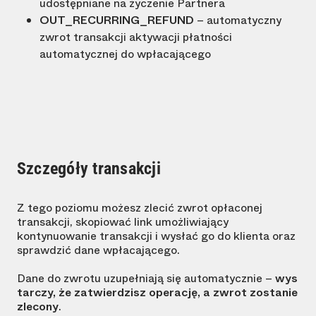
udostępniane na życzenie Partnera
OUT_RECURRING_REFUND
– automatyczny
zwrot transakcji aktywacji płatności
automatycznej do wpłacającego
Szczegóły transakcji
Z tego poziomu możesz zlecić zwrot opłaconej
transakcji, skopiować link umożliwiający
kontynuowanie transakcji i wysłać go do klienta oraz
sprawdzić dane wpłacającego.
Dane do zwrotu uzupełniają się automatycznie –
wys
tarczy, że zatwierdzisz operację, a zwrot zostanie
zlecony
.