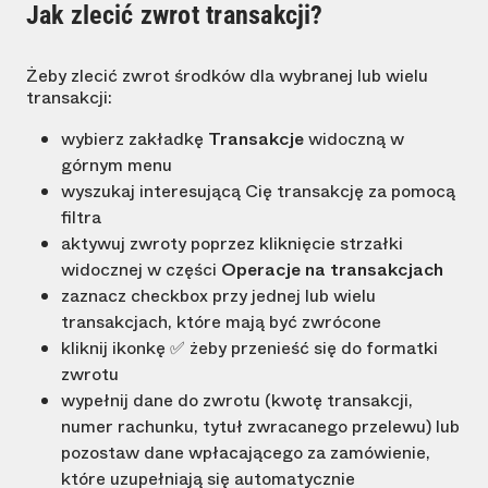
Jak zlecić zwrot transakcji?
Żeby zlecić zwrot środków dla wybranej lub wielu
transakcji:
wybierz zakładkę
Transakcje
widoczną w
górnym menu
wyszukaj interesującą Cię transakcję za pomocą
filtra
aktywuj zwroty poprzez kliknięcie strzałki
widocznej w części
Operacje na transakcjach
zaznacz checkbox przy jednej lub wielu
transakcjach, które mają być zwrócone
kliknij ikonkę ✅ żeby przenieść się do formatki
zwrotu
wypełnij dane do zwrotu (kwotę transakcji,
numer rachunku, tytuł zwracanego przelewu) lub
pozostaw dane wpłacającego za zamówienie,
które uzupełniają się automatycznie