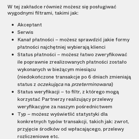
W tej zakładce również możesz się posługiwać
wygodnymi filtrami, takimi jak:
Akceptant
Serwis
Kanał płatności – możesz sprawdzić jakie formy
płatności najchętniej wybierają klienci
Status płatności – możesz łatwo zweryfikować
ile poprawnie zrealizowanych płatności zostało
wykonanych w bieżącym miesiącu
(niedokończone transakcje po 6 dniach zmieniają
status z
oczekująca
na
przeterminowana
)
Status weryfikacji – to filtr, z którego mogą
korzystać Partnerzy realizujący przelewy
weryfikacyjne za naszym pośrednictwem
Typ – możesz wyświetlić statystyki dla
konkretnych typów transakcji, takich jak: zwrot,
przyjęcie środków od wpłacającego, przelewy
rozliczeniowe etc.