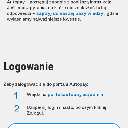
Autopay – postępuj zgodnie z poniższą instrukcją.
Jeśli masz pytania, na które nie znalazłeś tutaj
odpowiedzi –
zajrzyj do naszej bazy wiedzy
, gdzie
wyjaśniamy najważniejsze kwestie.
Logowanie
Żeby zalogować się do portalu Autopay:
Wejdź na
portal.autopay.eu/admin
Uzupełnij login i hasło, po czym kliknij
Zaloguj.