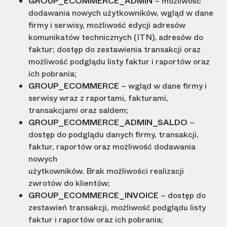
GROUP_ECOMMERCE_ADMIN
– możliwość
dodawania nowych użytkowników, wgląd w dane
firmy i serwisy, możliwość edycji adresów
komunikatów technicznych (ITN), adresów do
faktur; dostęp do zestawienia transakcji oraz
możliwość podglądu listy faktur i raportów oraz
ich pobrania;
GROUP_ECOMMERCE
– wgląd w dane firmy i
serwisy wraz z raportami, fakturami,
transakcjami oraz saldem;
GROUP_ECOMMERCE_ADMIN_SALDO
–
dostęp do podglądu danych firmy, transakcji,
faktur, raportów oraz możliwość dodawania
nowych
użytkowników. Brak możliwości realizacji
zwrotów do klientów;
GROUP_ECOMMERCE_INVOICE
– dostęp do
zestawień transakcji, możliwość podglądu listy
faktur i raportów oraz ich pobrania;