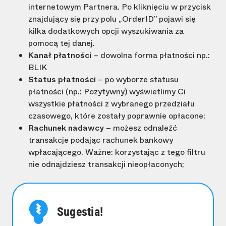
internetowym Partnera. Po kliknięciu w przycisk
znajdujący się przy polu „OrderID” pojawi się
kilka dodatkowych opcji wyszukiwania za
pomocą tej danej.
Kanał płatności
– dowolna forma płatności np.:
BLIK
Status płatności
– po wyborze statusu
płatności (np.: Pozytywny) wyświetlimy Ci
wszystkie płatności z wybranego przedziału
czasowego, które zostały poprawnie opłacone;
Rachunek nadawcy
– możesz odnaleźć
transakcje podając rachunek bankowy
wpłacającego. Ważne: korzystając z tego filtru
nie odnajdziesz transakcji nieopłaconych;
Sugestia!