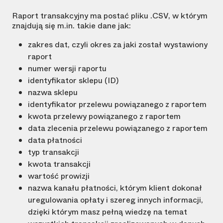
Raport transakcyjny ma postać pliku .CSV, w którym
znajdują się m.in. takie dane jak:
zakres dat, czyli okres za jaki został wystawiony
raport
numer wersji raportu
identyfikator sklepu (ID)
nazwa sklepu
identyfikator przelewu powiązanego z raportem
kwota przelewy powiązanego z raportem
data zlecenia przelewu powiązanego z raportem
data płatności
typ transakcji
kwota transakcji
wartość prowizji
nazwa kanału płatności, którym klient dokonał
uregulowania opłaty i szereg innych informacji,
dzięki którym masz pełną wiedzę na temat