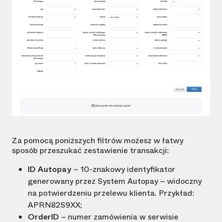
Za pomocą poniższych filtrów możesz w łatwy
sposób przeszukać zestawienie transakcji:
ID Autopay
– 10-znakowy identyfikator
generowany przez System Autopay – widoczny
na potwierdzeniu przelewu klienta. Przykład:
APRN82S9XX;
OrderID
– numer zamówienia w serwisie