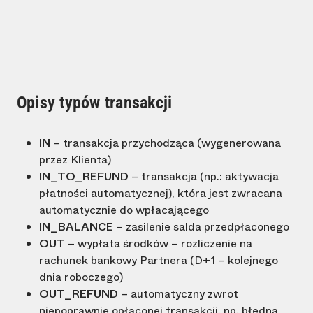
Opisy typów transakcji
IN
– transakcja przychodząca (wygenerowana
przez Klienta)
IN_TO_REFUND
– transakcja (np.: aktywacja
płatności automatycznej), która jest zwracana
automatycznie do wpłacającego
IN_BALANCE
– zasilenie salda przedpłaconego
OUT
– wypłata środków – rozliczenie na
rachunek bankowy Partnera (D+1 – kolejnego
dnia roboczego)
OUT_REFUND
– automatyczny zwrot
niepoprawnie opłaconej transakcji, np. błędna