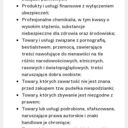
Produkty i usługi finansowe z wyłączeniem
ubezpieczeń;
Profesjonalne chemikalia, w tym kwasy o
wysokim stężeniu, substancje
niebezpieczne dla zdrowia oraz środowiska;
Towary i usługi związane z pornografią,
bestialstwem, przemocą, zawierające
treści nawołujące do nienawiści na tle
różnic narodowościowych, etnicznych,
rasowych i światopoglądowych, treści
naruszające dobra osobiste;
Towary, których zawartość nie jest znana
przed zakupem tzw. pudełka niespodzianki;
Towary, których zbywanie jest niezgodne z
prawem;
Towary lub usługi podrobione, sfałszowane,
naruszające prawa autorskie i znaki
handlowe je chroniące;