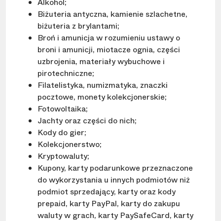
Alkohol;
Biżuteria antyczna, kamienie szlachetne,
biżuteria z brylantami;
Broń i amunicja w rozumieniu ustawy o
broni i amunicji, miotacze ognia, części
uzbrojenia, materiały wybuchowe i
pirotechniczne;
Filatelistyka, numizmatyka, znaczki
pocztowe, monety kolekcjonerskie;
Fotowoltaika;
Jachty oraz części do nich;
Kody do gier;
Kolekcjonerstwo;
Kryptowaluty;
Kupony, karty podarunkowe przeznaczone
do wykorzystania u innych podmiotów niż
podmiot sprzedający, karty oraz kody
prepaid, karty PayPal, karty do zakupu
waluty w grach, karty PaySafeCard, karty