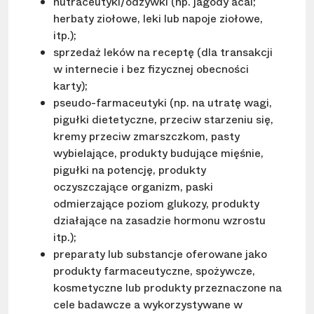
nutraceutyki/odżywki (np. jagody acai;
herbaty ziołowe, leki lub napoje ziołowe,
itp.);
sprzedaż leków na receptę (dla transakcji
w internecie i bez fizycznej obecności
karty);
pseudo-farmaceutyki (np. na utratę wagi,
pigułki dietetyczne, przeciw starzeniu się,
kremy przeciw zmarszczkom, pasty
wybielające, produkty budujące mięśnie,
pigułki na potencję, produkty
oczyszczające organizm, paski
odmierzające poziom glukozy, produkty
działające na zasadzie hormonu wzrostu
itp.);
preparaty lub substancje oferowane jako
produkty farmaceutyczne, spożywcze,
kosmetyczne lub produkty przeznaczone na
cele badawcze a wykorzystywane w