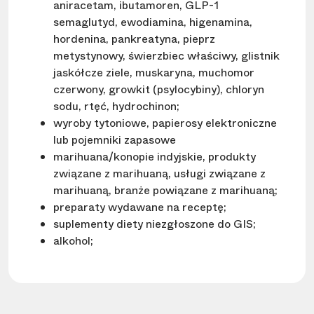
aniracetam, ibutamoren, GLP-1
semaglutyd, ewodiamina, higenamina,
hordenina, pankreatyna, pieprz
metystynowy, świerzbiec właściwy, glistnik
jaskółcze ziele, muskaryna, muchomor
czerwony, growkit (psylocybiny), chloryn
sodu, rtęć, hydrochinon;
wyroby tytoniowe, papierosy elektroniczne
lub pojemniki zapasowe
marihuana/konopie indyjskie, produkty
związane z marihuaną, usługi związane z
marihuaną, branże powiązane z marihuaną;
preparaty wydawane na receptę;
suplementy diety niezgłoszone do GIS;
alkohol;