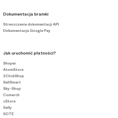
Dokumentacja bramki
Streszczenie dokumentacji API
Dokumentacja Google Pay
Jak uruchomić płatności?
Shoper
AtomStore
2ClickShop
SellSmart
Sky-Shop
Comarch
cStore
Selly
SOTE