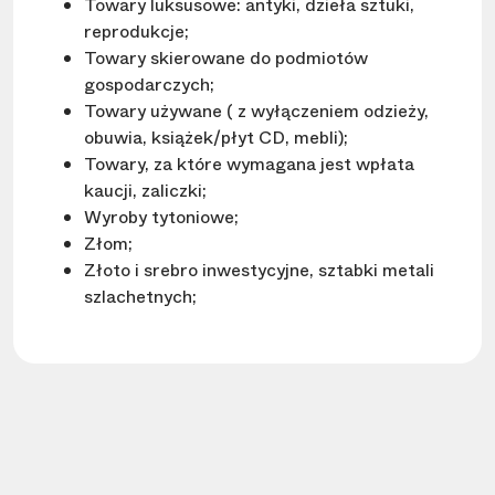
Towary luksusowe: antyki, dzieła sztuki,
reprodukcje;
Towary skierowane do podmiotów
gospodarczych;
Towary używane ( z wyłączeniem odzieży,
obuwia, książek/płyt CD, mebli);
Towary, za które wymagana jest wpłata
kaucji, zaliczki;
Wyroby tytoniowe;
Złom;
Złoto i srebro inwestycyjne, sztabki metali
szlachetnych;