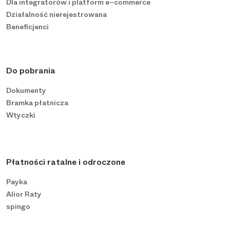
Dla integratorów i platform e−commerce
Działalność nierejestrowana
Beneficjenci
Do pobrania
Dokumenty
Bramka płatnicza
Wtyczki
Płatności ratalne i odroczone
Payka
Alior Raty
spingo