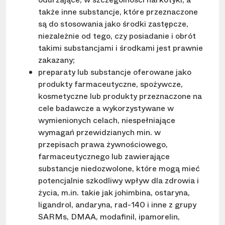
także inne substancje, które przeznaczone
są do stosowania jako środki zastępcze,
niezależnie od tego, czy posiadanie i obrót
takimi substancjami i środkami jest prawnie
zakazany;
preparaty lub substancje oferowane jako
produkty farmaceutyczne, spożywcze,
kosmetyczne lub produkty przeznaczone na
cele badawcze a wykorzystywane w
wymienionych celach, niespełniające
wymagań przewidzianych min. w
przepisach prawa żywnościowego,
farmaceutycznego lub zawierające
substancje niedozwolone, które mogą mieć
potencjalnie szkodliwy wpływ dla zdrowia i
życia, m.in. takie jak johimbina, ostaryna,
ligandrol, andaryna, rad-140 i inne z grupy
SARMs, DMAA, modafinil, ipamorelin,