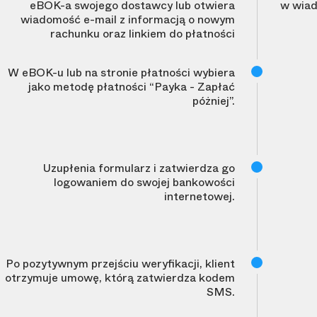
eBOK-a swojego dostawcy lub otwiera
w wiad
wiadomość e-mail z informacją o nowym
rachunku oraz linkiem do płatności
W eBOK-u lub na stronie płatności wybiera
jako metodę płatności “Payka - Zapłać
póżniej”.
Uzupłenia formularz i zatwierdza go
logowaniem do swojej bankowości
internetowej.
Po pozytywnym przejściu weryfikacji, klient
otrzymuje umowę, którą zatwierdza kodem
SMS.