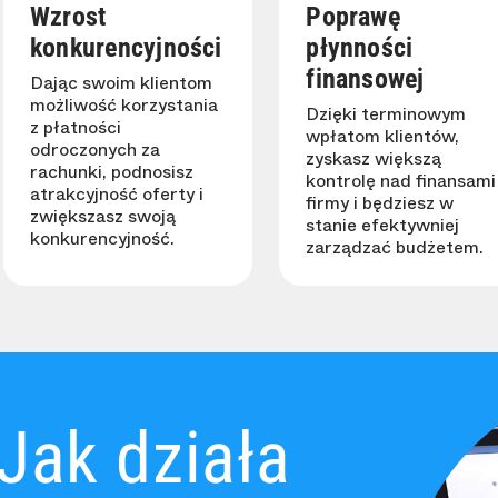
Wzrost
Poprawę
konkurencyjności
płynności
finansowej
Dając swoim klientom
możliwość korzystania
Dzięki terminowym
z płatności
wpłatom klientów,
odroczonych za
zyskasz większą
rachunki, podnosisz
kontrolę nad finansami
atrakcyjność oferty i
firmy i będziesz w
zwiększasz swoją
stanie efektywniej
konkurencyjność.
zarządzać budżetem.
Jak działa