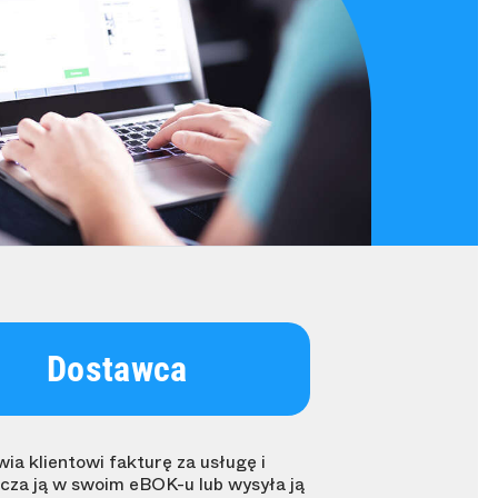
Dostawca
ia klientowi fakturę za usługę i
cza ją w swoim eBOK-u lub wysyła ją