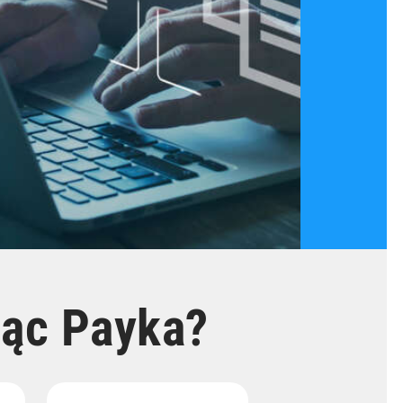
jąc Payka?