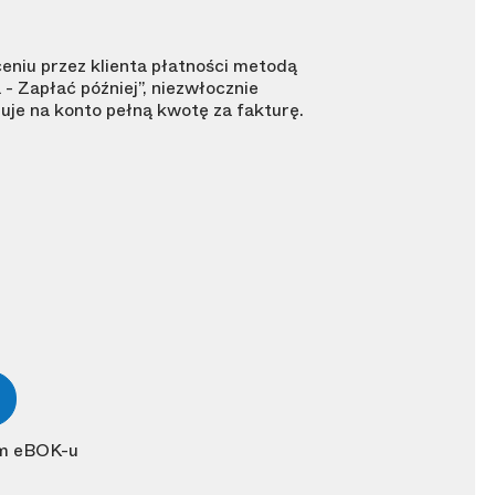
ceniu przez klienta płatności metodą
 - Zapłać później”, niezwłocznie
uje na konto pełną kwotę za fakturę.
oim eBOK-u