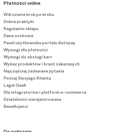
Płatności online
Wdrożenie krok po kroku
Dobre praktyki
Regulamin sklepu
Dane osobowe
Panel użytkownika portalu Autopay
Wymogi dla płatności
Wymogi do obsługi kart
Wykaz produktów i branż zakazanych
Najczęściej zadawane pytania
Poznaj Swojego Klienta
Legal Geek
Dla integratorów i platform e−commerce
Działalność nierejestrowana
Beneficjenci
Do pobrania