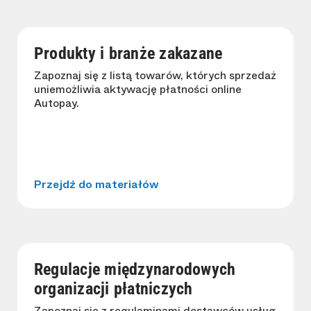
Produkty i branże zakazane
Zapoznaj się z listą towarów, których sprzedaż
uniemożliwia aktywację płatności online
Autopay.
Przejdź do materiałów
Regulacje międzynarodowych
organizacji płatniczych
Zapoznaj się z regulaminami dostawców usług