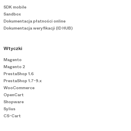
SDK mobile
Sandbox
Dokumentacja płatności online
Dokumentacja weryfikacji (ID HUB)
Wtyczki
Magento
Magento 2
PrestaShop 1.6
PrestaShop 1.7-9.x
WooCommerce
OpenCart
Shopware
Sylius
CS-Cart