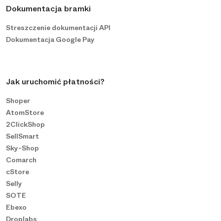
Dokumentacja bramki
Streszczenie dokumentacji API
Dokumentacja Google Pay
Jak uruchomić płatności?
Shoper
AtomStore
2ClickShop
SellSmart
Sky-Shop
Comarch
cStore
Selly
SOTE
Ebexo
Droplabs