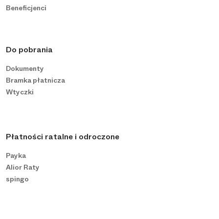
Beneficjenci
Do pobrania
Dokumenty
Bramka płatnicza
Wtyczki
Płatności ratalne i odroczone
Payka
Alior Raty
spingo