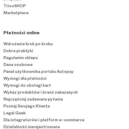
TrisoSHOP
Marketplace
Płatności online
Wdrożenie krok po kroku
Dobre praktyki
Regulamin sklepu
Dane osobowe
Panel użytkownika portalu Autopay
Wymogi dla płatności
Wymogi do obsługi kart
Wykaz produktów i branż zakazanych
Najczęściej zadawane pytania
Poznaj Swojego Klienta
Legal Geek
Dla integratorów i platform e−commerce
Działalność nierejestrowana