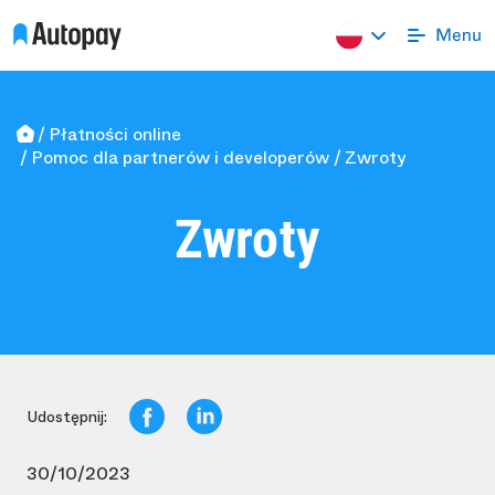
Płatności online
Pomoc dla partnerów i developerów
Zwroty
Zwroty
Udostępnij:
30/10/2023