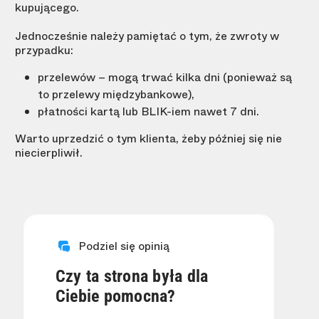
kupującego.
Jednocześnie należy pamiętać o tym, że zwroty w
przypadku:
przelewów – mogą trwać kilka dni (ponieważ są
to przelewy międzybankowe),
płatności kartą lub BLIK-iem nawet 7 dni.
Warto uprzedzić o tym klienta, żeby później się nie
niecierpliwił.
Podziel się opinią
Czy ta strona była dla
Ciebie pomocna?