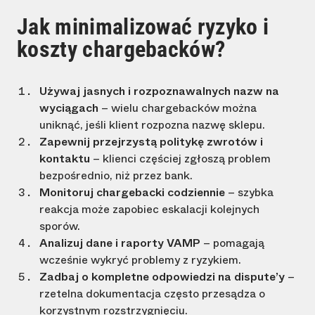
Jak minimalizować ryzyko i
koszty chargebacków?
Używaj jasnych i rozpoznawalnych nazw na
wyciągach
– wielu chargebacków można
uniknąć, jeśli klient rozpozna nazwę sklepu.
Zapewnij przejrzystą politykę zwrotów i
kontaktu
– klienci częściej zgłoszą problem
bezpośrednio, niż przez bank.
Monitoruj chargebacki codziennie
– szybka
reakcja może zapobiec eskalacji kolejnych
sporów.
Analizuj dane i raporty VAMP
– pomagają
wcześnie wykryć problemy z ryzykiem.
Zadbaj o kompletne odpowiedzi na dispute’y
–
rzetelna dokumentacja często przesądza o
korzystnym rozstrzygnięciu.