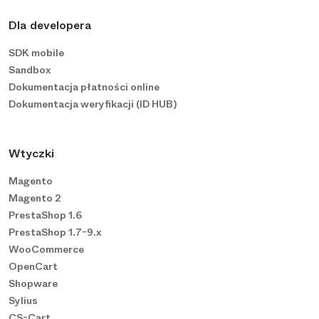
Dla developera
SDK mobile
Sandbox
Dokumentacja płatności online
Dokumentacja weryfikacji (ID HUB)
Wtyczki
Magento
Magento 2
PrestaShop 1.6
PrestaShop 1.7-9.x
WooCommerce
OpenCart
Shopware
Sylius
CS-Cart