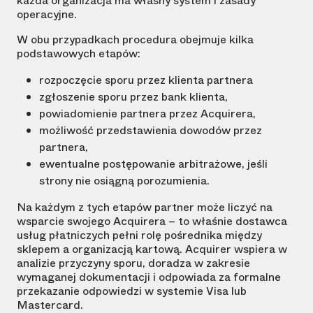
każda organizacja ma własny system i zasady
operacyjne.
W obu przypadkach procedura obejmuje kilka
podstawowych etapów:
rozpoczęcie sporu przez klienta partnera
zgłoszenie sporu przez bank klienta,
powiadomienie partnera przez Acquirera,
możliwość przedstawienia dowodów przez
partnera,
ewentualne postępowanie arbitrażowe, jeśli
strony nie osiągną porozumienia.
Na każdym z tych etapów partner może liczyć na
wsparcie swojego Acquirera – to właśnie dostawca
usług płatniczych pełni rolę pośrednika między
sklepem a organizacją kartową. Acquirer wspiera w
analizie przyczyny sporu, doradza w zakresie
wymaganej dokumentacji i odpowiada za formalne
przekazanie odpowiedzi w systemie Visa lub
Mastercard.