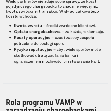
Wielu partnerów nie zdaje sobie sprawy, że koszt
pojedynczego chargebacku to znacznie więcej niż
kwota zwróconej transakcji. W skład całkowitego
kosztu wchodzą:
Kwota zwrotu
– środki zwrócone klientowi.
Opłata chargebackowa
– za każdą reklamację.
Koszty operacyjne
– czas i zasoby zespołu
potrzebne do obsługi sporu.
Ryzyko reputacyjne
– zbyt wiele sporów może
skutkować utratą zaufania banku i
ograniczeniem możliwości przetwarzania kart.
Rola programu VAMP w
zarządzaniu chargebackami