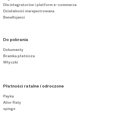
Dla integratorów i platform e−commerce
Działalność nierejestrowana
Beneficjenci
Do pobrania
Dokumenty
Bramka płatnicza
Wtyczki
Płatności ratalne i odroczone
Payka
Alior Raty
spingo