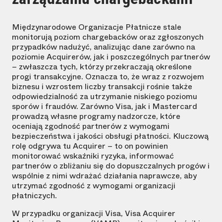
Międzynarodowe Organizacje Płatnicze stale
monitorują poziom chargebacków oraz zgłoszonych
przypadków nadużyć, analizując dane zarówno na
poziomie Acquirerów, jak i poszczególnych partnerów
– zwłaszcza tych, którzy przekraczają określone
progi transakcyjne. Oznacza to, że wraz z rozwojem
biznesu i wzrostem liczby transakcji rośnie także
odpowiedzialność za utrzymanie niskiego poziomu
sporów i fraudów. Zarówno Visa, jak i Mastercard
prowadzą własne programy nadzorcze, które
oceniają zgodność partnerów z wymogami
bezpieczeństwa i jakości obsługi płatności. Kluczową
rolę odgrywa tu Acquirer – to on powinien
monitorować wskaźniki ryzyka, informować
partnerów o zbliżaniu się do dopuszczalnych progów i
wspólnie z nimi wdrażać działania naprawcze, aby
utrzymać zgodność z wymogami organizacji
płatniczych.
W przypadku organizacji Visa, Visa Acquirer