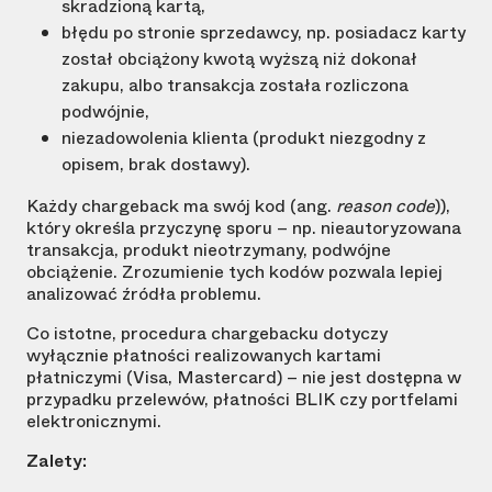
skradzioną kartą,
błędu po stronie sprzedawcy, np. posiadacz karty
został obciążony kwotą wyższą niż dokonał
zakupu, albo transakcja została rozliczona
podwójnie,
niezadowolenia klienta (produkt niezgodny z
opisem, brak dostawy).
Każdy chargeback ma swój kod (ang.
reason code
)),
który określa przyczynę sporu – np. nieautoryzowana
transakcja, produkt nieotrzymany, podwójne
obciążenie. Zrozumienie tych kodów pozwala lepiej
analizować źródła problemu.
Co istotne, procedura chargebacku dotyczy
wyłącznie płatności realizowanych kartami
płatniczymi (Visa, Mastercard) – nie jest dostępna w
przypadku przelewów, płatności BLIK czy portfelami
elektronicznymi.
Zalety: