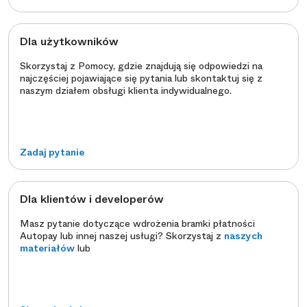
Dla użytkowników
Skorzystaj z Pomocy, gdzie znajdują się odpowiedzi na
najczęściej pojawiające się pytania lub skontaktuj się z
naszym działem obsługi klienta indywidualnego.
Zadaj pytanie
Dla klientów i developerów
Masz pytanie dotyczące wdrożenia bramki płatności
Autopay lub innej naszej usługi? Skorzystaj z
naszych
materiałów
lub