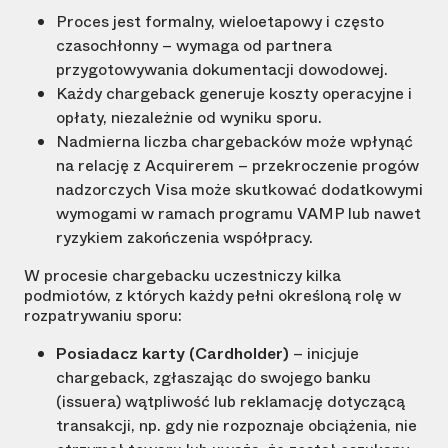
Proces jest formalny, wieloetapowy i często
czasochłonny – wymaga od partnera
przygotowywania dokumentacji dowodowej.
Każdy chargeback generuje koszty operacyjne i
opłaty, niezależnie od wyniku sporu.
Nadmierna liczba chargebacków może wpłynąć
na relację z Acquirerem – przekroczenie progów
nadzorczych Visa może skutkować dodatkowymi
wymogami w ramach programu VAMP lub nawet
ryzykiem zakończenia współpracy.
W procesie chargebacku uczestniczy kilka
podmiotów, z których każdy pełni określoną rolę w
rozpatrywaniu sporu:
Posiadacz karty (Cardholder)
– inicjuje
chargeback, zgłaszając do swojego banku
(issuera) wątpliwość lub reklamację dotyczącą
transakcji, np. gdy nie rozpoznaje obciążenia, nie