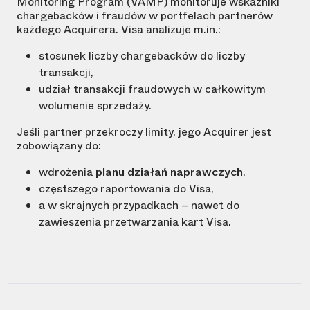
Monitoring Program (VAMP) monitoruje wskaźniki
chargebacków i fraudów w portfelach partnerów
każdego Acquirera. Visa analizuje m.in.:
stosunek liczby chargebacków do liczby
transakcji,
udział transakcji fraudowych w całkowitym
wolumenie sprzedaży.
Jeśli partner przekroczy limity, jego Acquirer jest
zobowiązany do:
wdrożenia
planu działań naprawczych
,
częstszego raportowania do Visa,
a w skrajnych przypadkach – nawet do
zawieszenia przetwarzania kart Visa.