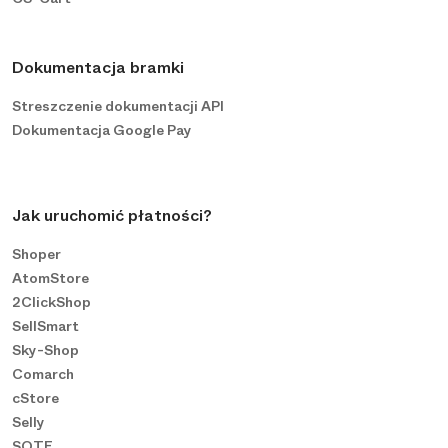
Dokumentacja bramki
Streszczenie dokumentacji API
Dokumentacja Google Pay
Jak uruchomić płatności?
Shoper
AtomStore
2ClickShop
SellSmart
Sky-Shop
Comarch
cStore
Selly
SOTE