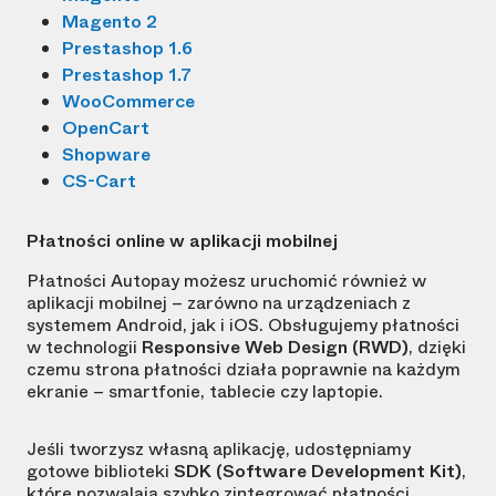
Magento 2
Prestashop 1.6
Prestashop 1.7
WooCommerce
OpenCart
Shopware
CS-Cart
Płatności online w aplikacji mobilnej
Płatności Autopay możesz uruchomić również w
aplikacji mobilnej – zarówno na urządzeniach z
systemem Android, jak i iOS. Obsługujemy płatności
w technologii
Responsive Web Design (RWD)
, dzięki
czemu strona płatności działa poprawnie na każdym
ekranie – smartfonie, tablecie czy laptopie.
Jeśli tworzysz własną aplikację, udostępniamy
gotowe biblioteki
SDK (Software Development Kit)
,
które pozwalają szybko zintegrować płatności