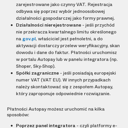
zarejestrowane jako czynny VAT. Rejestracja
odbywa się poprzez wybór jednoosobowej
działalności gospodarczej jako formy prawnej.
Działalności nierejestrowane
- jeśli przychód
nie przekracza kwartalnego limitu określonego
na
gov.pl
, właściciel jest pełnoletni, a do
aktywacji dostarczy przelew weryfikacyjny, skan
dowodu i dane do faktur. Płatności uruchomisz
w portalu Autopay lub w panelu integratora (np.
Shoper, Sky‑Shop).
Spółki zagraniczne
- jeśli posiadają europejski
numer VAT (VAT EU). W innych przypadkach
należy skontaktować się z zespołem Autopay,
który zaproponuje odpowiednie rozwiązanie.
Płatności Autopay możesz uruchomić na kilka
sposobów:
Poprzez panel integratora
- czyli platformy e-