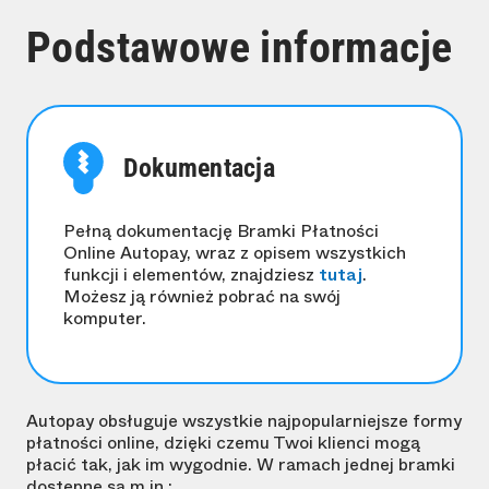
Podstawowe informacje
Dokumentacja
Pełną dokumentację Bramki Płatności
Online Autopay, wraz z opisem wszystkich
funkcji i elementów, znajdziesz
tutaj
.
Możesz ją również pobrać na swój
komputer.
Autopay obsługuje wszystkie najpopularniejsze formy
płatności online, dzięki czemu Twoi klienci mogą
płacić tak, jak im wygodnie. W ramach jednej bramki
dostępne są m.in.: