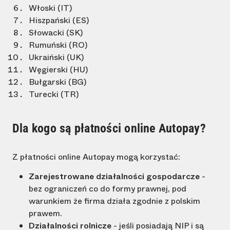
Włoski (IT)
Hiszpański (ES)
Słowacki (SK)
Rumuński (RO)
Ukraiński (UK)
Węgierski (HU)
Bułgarski (BG)
Turecki (TR)
Dla kogo są płatności online Autopay?
Z płatności online Autopay mogą korzystać:
Zarejestrowane działalności gospodarcze
-
bez ograniczeń co do formy prawnej, pod
warunkiem że firma działa zgodnie z polskim
prawem.
Działalności rolnicze
- jeśli posiadają NIP i są