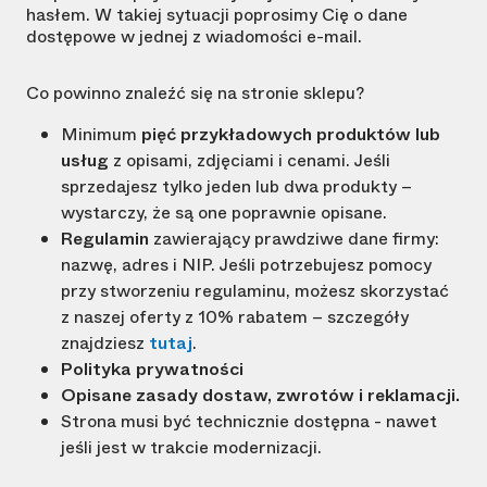
hasłem. W takiej sytuacji poprosimy Cię o dane
dostępowe w jednej z wiadomości e-mail.
Co powinno znaleźć się na stronie sklepu?
Minimum
pięć przykładowych produktów lub
usług
z opisami, zdjęciami i cenami. Jeśli
sprzedajesz tylko jeden lub dwa produkty –
wystarczy, że są one poprawnie opisane.
Regulamin
zawierający prawdziwe dane firmy:
nazwę, adres i NIP. Jeśli potrzebujesz pomocy
przy stworzeniu regulaminu, możesz skorzystać
z naszej oferty z 10% rabatem – szczegóły
znajdziesz
tutaj
.
Polityka prywatności
Opisane zasady dostaw, zwrotów i reklamacji.
Strona musi być technicznie dostępna - nawet
jeśli jest w trakcie modernizacji.