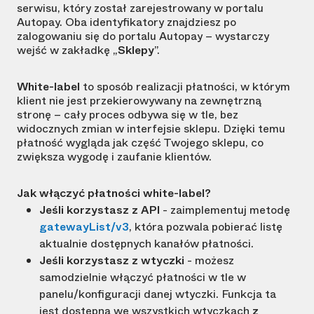
serwisu, który został zarejestrowany w portalu
Autopay. Oba identyfikatory znajdziesz po
zalogowaniu się do portalu Autopay – wystarczy
wejść w zakładkę „
Sklepy
”.
White-label
to sposób realizacji płatności, w którym
klient nie jest przekierowywany na zewnętrzną
stronę – cały proces odbywa się w tle, bez
widocznych zmian w interfejsie sklepu. Dzięki temu
płatność wygląda jak część Twojego sklepu, co
zwiększa wygodę i zaufanie klientów.
Jak włączyć płatności white-label?
Jeśli korzystasz z API
- zaimplementuj metodę
gatewayList/v3
, która pozwala pobierać listę
aktualnie dostępnych kanałów płatności.
Jeśli korzystasz z wtyczki
- możesz
samodzielnie włączyć płatności w tle w
panelu/konfiguracji danej wtyczki. Funkcja ta
jest dostępna we wszystkich wtyczkach
z