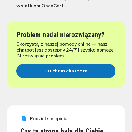
wyjątkiem
OpenCart.
Problem nadal nierozwiązany?
Skorzystaj z naszej pomocy online — nasz
chatbot jest dostępny 24/7 i szybko pomoże
Ci rozwiązać problem.
Uruchom chatbota
Podziel się opinią
Czy ta strona była dla Ciebie